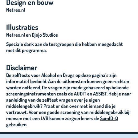
Design en bouw
Netrex.nl
Illustraties
Netrex.nl en Djojo Studios
Speciale dank aan de testgroepen die hebben meegedacht
met dit programma.
Disclaimer
De zelftests voor Alcohol en Drugs op deze pagina’s zijn
informatief bedoeld. Aan de uitkomsten kunnen geen rechten
worden ontleend. De vragen zijn mede gebaseerd op bekende
screeningsinstrumenten zoals de AUDIT en ASSIST. Heb je naar
aanleiding van de zelftest vragen over je eigen
middelengebruik? Praat er dan over met iemand die je
vertrouwt. Voor een goede screening van middelengebruik bij
mensen met een LVB kunnen zorgverleners de
SumID-Q
gebruiken.